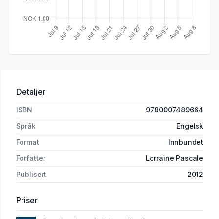
Detaljer
ISBN
9780007489664
Språk
Engelsk
Format
Innbundet
Forfatter
Lorraine Pascale
Publisert
2012
Priser