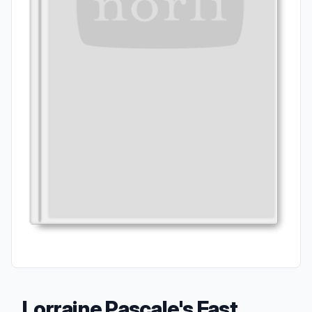
Lorraine Pascale's Fast,