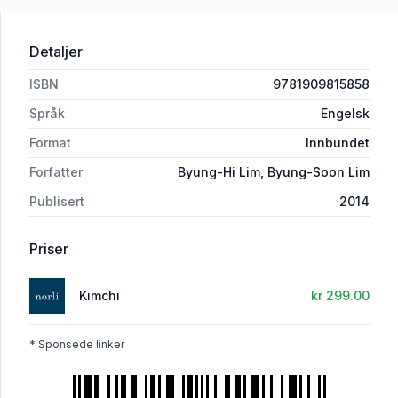
Detaljer
ISBN
9781909815858
Språk
Engelsk
Format
Innbundet
Forfatter
Byung-Hi Lim, Byung-Soon Lim
Publisert
2014
Priser
Kimchi
kr 299.00
* Sponsede linker