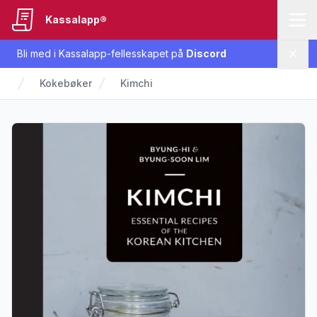
Kassalapp®
Bli med i Kassalapp-fellesskapet på
Discord
Lukk
Kokebøker
Kimchi