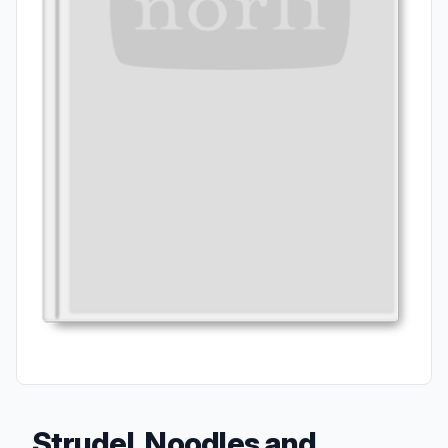
Strudel, Noodles and