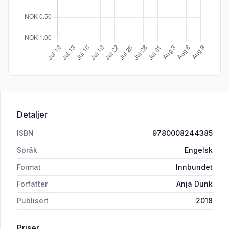
Detaljer
ISBN
9780008244385
Språk
Engelsk
Format
Innbundet
Forfatter
Anja Dunk
Publisert
2018
Priser