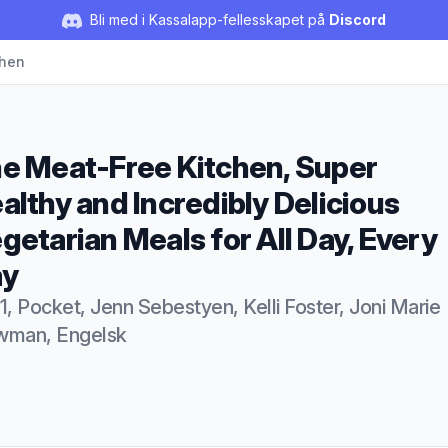
Bli med i Kassalapp-fellesskapet på
Discord
chen
e Meat-Free Kitchen, Super
althy and Incredibly Delicious
getarian Meals for All Day, Every
ay
1, Pocket, Jenn Sebestyen, Kelli Foster, Joni Marie
man, Engelsk
duktbeskrivelse