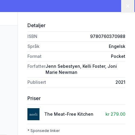
Lu
Detaljer
ISBN
9780760370988
Språk
Engelsk
Format
Pocket
Forfatter
Jenn Sebestyen, Kelli Foster, Joni
Marie Newman
Publisert
2021
Priser
The Meat-Free Kitchen
kr 279.00
* Sponsede linker