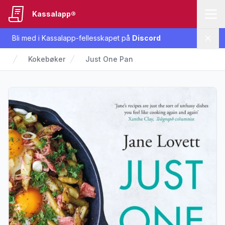
Kassalapp®
Bli med i Kassalapp-fellesskapet på
Discord
Lukk
Kokebøker
Just One Pan