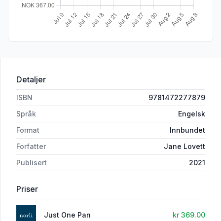
Detaljer
ISBN
9781472277879
Språk
Engelsk
Format
Innbundet
Forfatter
Jane Lovett
Publisert
2021
Priser
Just One Pan
kr 369.00