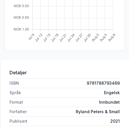
Detaljer
ISBN
9781788793469
Språk
Engelsk
Format
Innbundet
Forfatter
Ryland Peters & Small
Publisert
2021