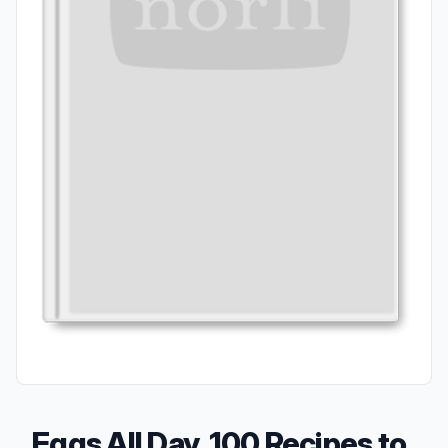
Eggs All Day, 100 Recipes to