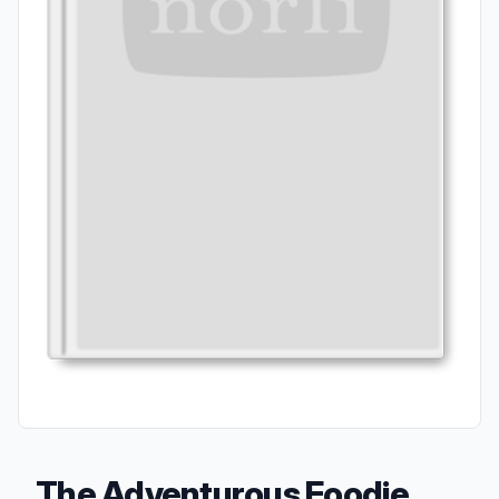
The Adventurous Foodie,