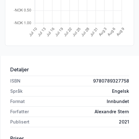
Detaljer
ISBN
9780789327758
Språk
Engelsk
Format
Innbundet
Forfatter
Alexandre Stern
Publisert
2021
Priser