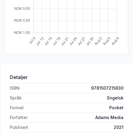
Detaljer
ISBN
9781507215630
Språk
Engelsk
Format
Pocket
Forfatter
Adams Media
Publisert
2021