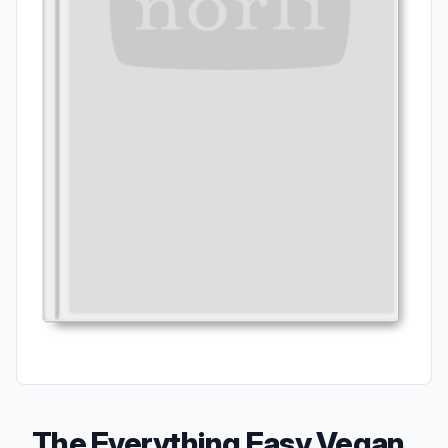
The Everything Easy Vegan