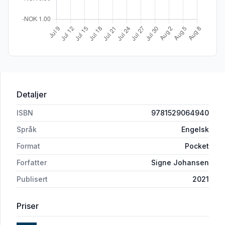
Detaljer
ISBN
9781529064940
Språk
Engelsk
Format
Pocket
Forfatter
Signe Johansen
Publisert
2021
Priser