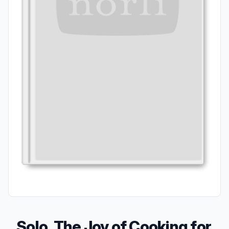
Solo, The Joy of Cooking for