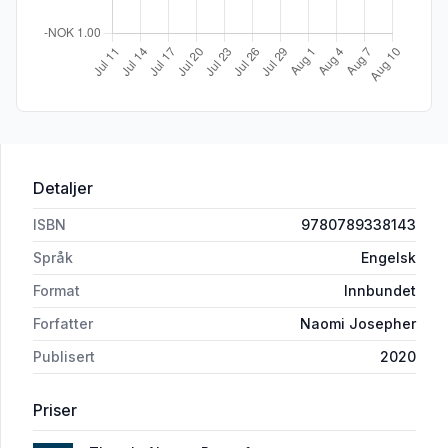
Detaljer
ISBN
9780789338143
Språk
Engelsk
Format
Innbundet
Forfatter
Naomi Josepher
Publisert
2020
Priser