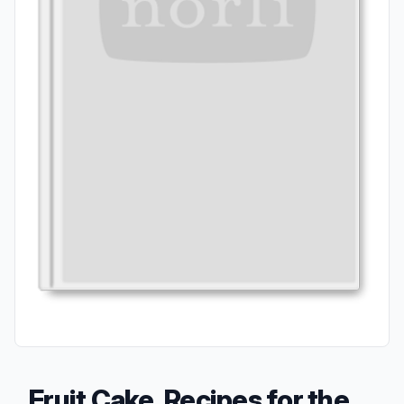
Fruit Cake, Recipes for the