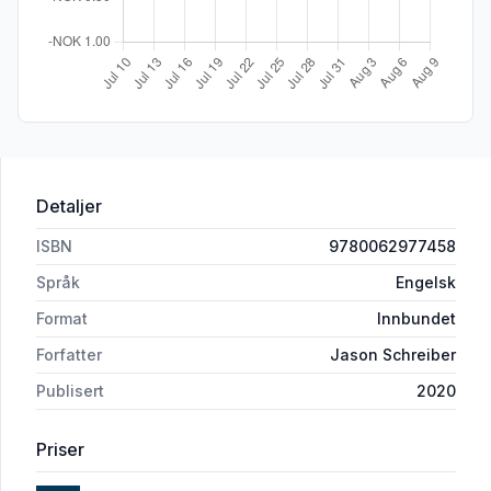
Detaljer
ISBN
9780062977458
Språk
Engelsk
Format
Innbundet
Forfatter
Jason Schreiber
Publisert
2020
Priser