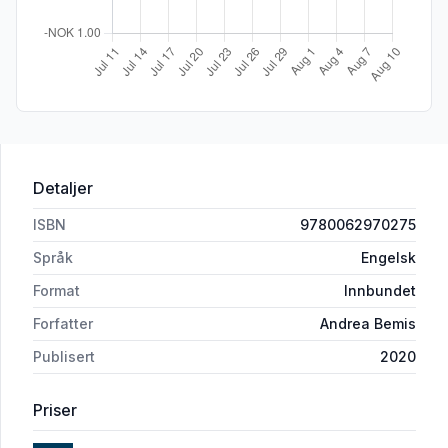
Detaljer
ISBN
9780062970275
Språk
Engelsk
Format
Innbundet
Forfatter
Andrea Bemis
Publisert
2020
Priser