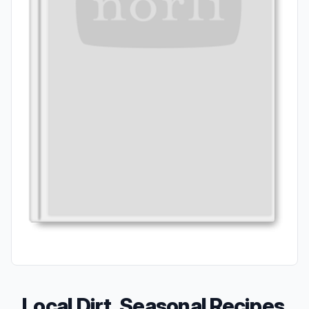
Local Dirt, Seasonal Recipes