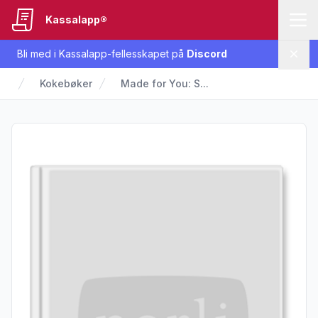
Kassalapp®
Bli med i Kassalapp-fellesskapet på
Discord
Lukk
Kokebøker
Made for You: S...