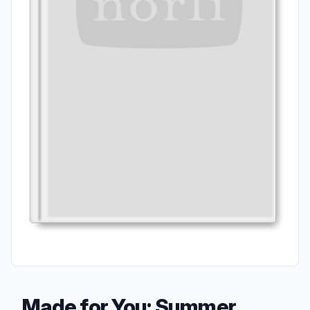
Made for You: Summer,