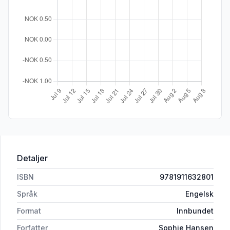
Detaljer
ISBN
9781911632801
Språk
Engelsk
Format
Innbundet
Forfatter
Sophie Hansen