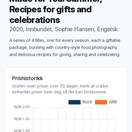
Recipes for gifts and
celebrations
2020, Innbundet, Sophie Hansen, Engelsk
Produktbeskrivelse
A series of 4 titles, one for every season, each a giftable
package, bursting with country-style food photography
and delicious recipes for giving, sharing and celebrating.
Prishistorikk
Grafen viser priser over 30 dager, merk at vi ikke
innhenter priser hver dag så feil kan forekomme.