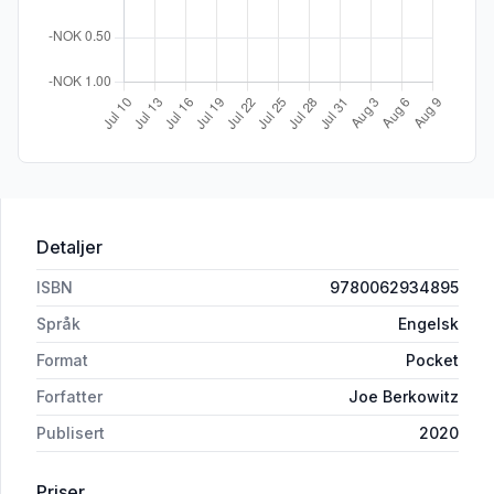
Detaljer
ISBN
9780062934895
Språk
Engelsk
Format
Pocket
Forfatter
Joe Berkowitz
Publisert
2020
Priser