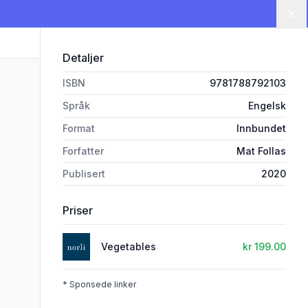
Lu
Detaljer
ISBN
9781788792103
Språk
Engelsk
Format
Innbundet
Forfatter
Mat Follas
Publisert
2020
Priser
Vegetables
kr 199.00
* Sponsede linker