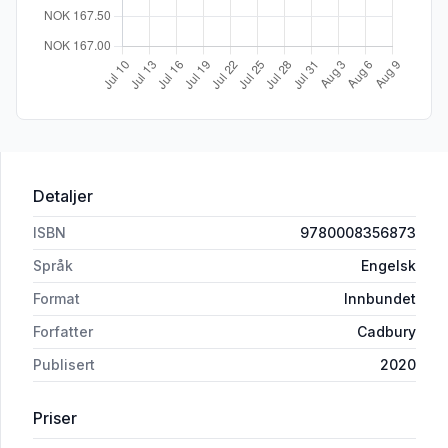
Detaljer
ISBN
9780008356873
Språk
Engelsk
Format
Innbundet
Forfatter
Cadbury
Publisert
2020
Priser