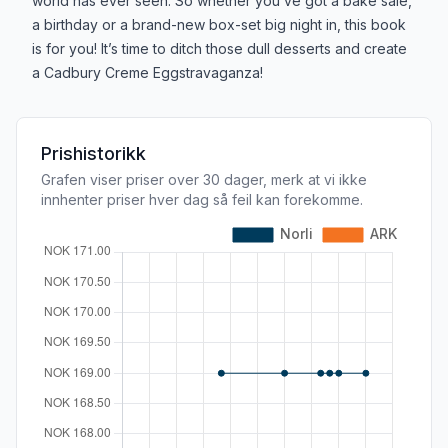
world has ever seen. So whether you’ve got a bake sale,
a birthday or a brand-new box-set big night in, this book
is for you! It’s time to ditch those dull desserts and create
a Cadbury Creme Eggstravaganza!
Prishistorikk
Grafen viser priser over 30 dager, merk at vi ikke
innhenter priser hver dag så feil kan forekomme.