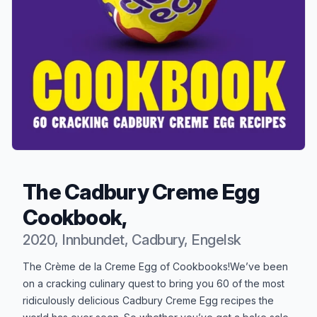
The Cadbury Creme Egg
Cookbook,
2020, Innbundet, Cadbury, Engelsk
Produktbeskrivelse
The Crème de la Creme Egg of Cookbooks!We’ve been
on a cracking culinary quest to bring you 60 of the most
ridiculously delicious Cadbury Creme Egg recipes the