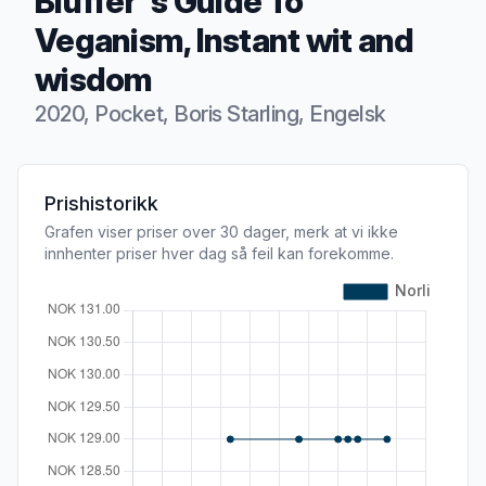
Bluffer''s Guide To
Veganism, Instant wit and
wisdom
2020, Pocket, Boris Starling, Engelsk
Produktbeskrivelse
Prishistorikk
Grafen viser priser over 30 dager, merk at vi ikke
innhenter priser hver dag så feil kan forekomme.