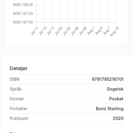
Detaljer
ISBN
9781785216701
Språk
Engelsk
Format
Pocket
Forfatter
Boris Starling
Publisert
2020