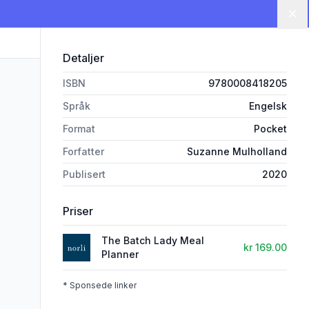
Lu
Detaljer
ISBN
9780008418205
Språk
Engelsk
Format
Pocket
Forfatter
Suzanne Mulholland
Publisert
2020
Priser
The Batch Lady Meal
kr 169.00
Planner
* Sponsede linker