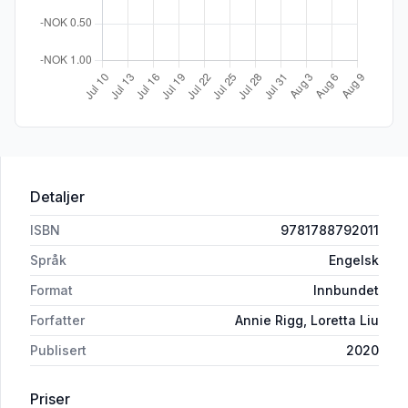
Detaljer
ISBN
9781788792011
Språk
Engelsk
Format
Innbundet
Forfatter
Annie Rigg, Loretta Liu
Publisert
2020
Priser