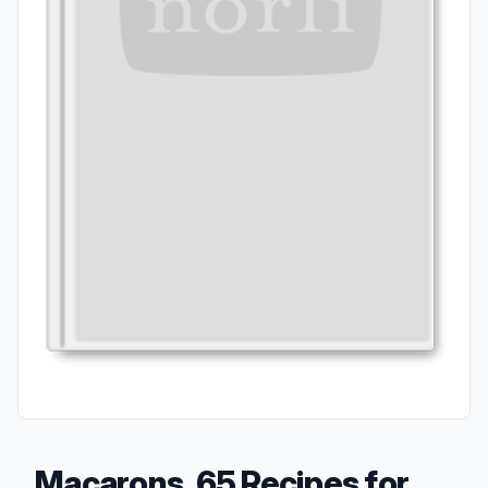
Macarons, 65 Recipes for