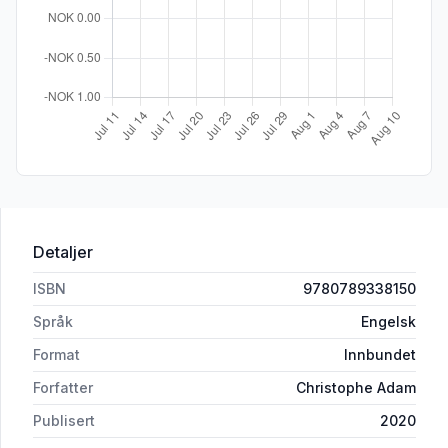
Detaljer
ISBN
9780789338150
Språk
Engelsk
Format
Innbundet
Forfatter
Christophe Adam
Publisert
2020