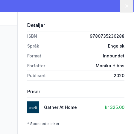
Lu
Detaljer
ISBN
9780735236288
Språk
Engelsk
Format
Innbundet
Forfatter
Monika Hibbs
Publisert
2020
Priser
Gather At Home
kr 325.00
* Sponsede linker