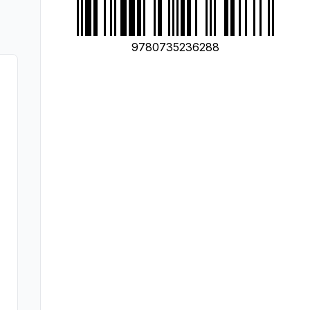
9780735236288