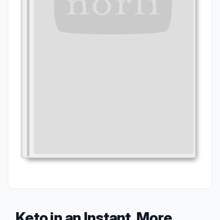
Keto in an Instant, More