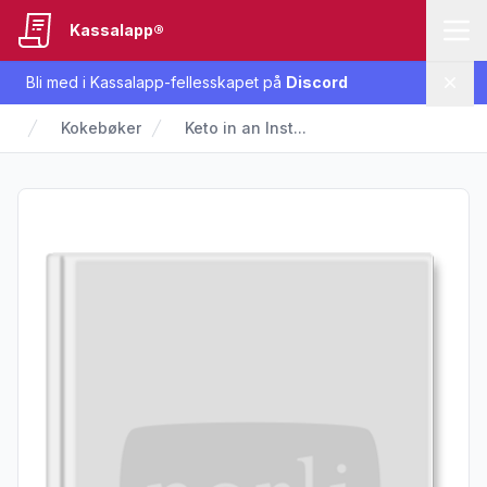
Kassalapp®
Bli med i Kassalapp-fellesskapet på
Discord
Lukk
Kokebøker
Keto in an Inst...