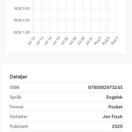
Detaljer
ISBN
9780062973245
Språk
Engelsk
Format
Pocket
Forfatter
Jen Fisch
Publisert
2020