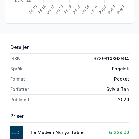
Detaljer
ISBN
9789814868594
Språk
Engelsk
Format
Pocket
Forfatter
Sylvia Tan
Publisert
2020
Priser
The Modern Nonya Table
kr 229.00