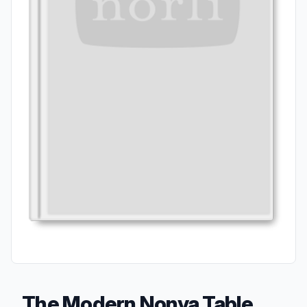
The Modern Nonya Table,