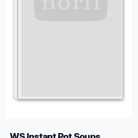
WS Instant Pot Soups,