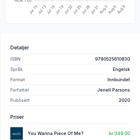
Detaljer
ISBN
9780525610830
Språk
Engelsk
Format
Innbundet
Forfatter
Jenell Parsons
Publisert
2020
Priser
You Wanna Piece Of Me?
kr 349.00