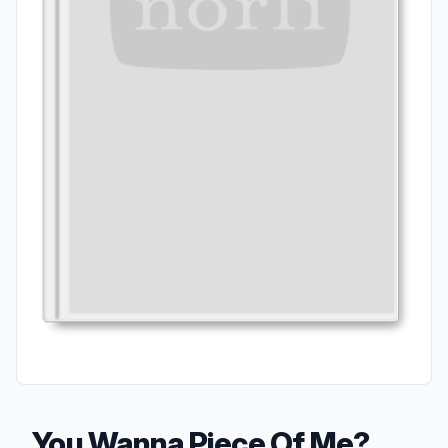
You Wanna Piece Of Me?,