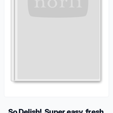
So Delish!, Super easy, fresh