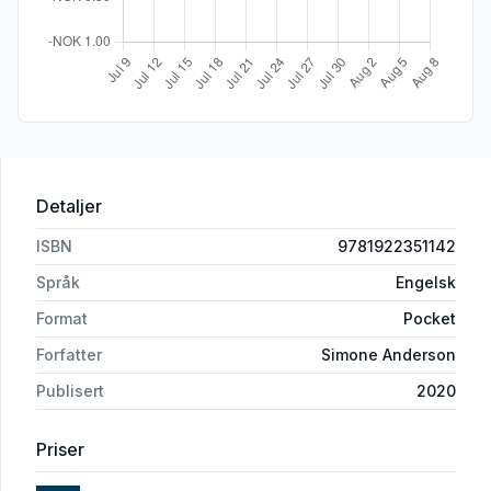
Detaljer
ISBN
9781922351142
Språk
Engelsk
Format
Pocket
Forfatter
Simone Anderson
Publisert
2020
Priser