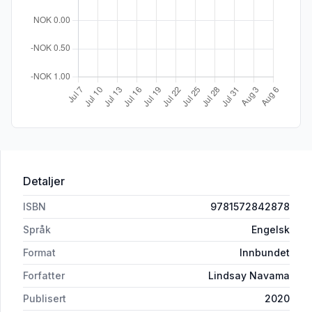
Detaljer
ISBN
9781572842878
Språk
Engelsk
Format
Innbundet
Forfatter
Lindsay Navama
Publisert
2020