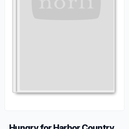
Hungry for Harbor Country,