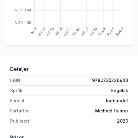
Detaljer
ISBN
9780735236943
Språk
Engelsk
Format
Innbundet
Forfatter
Michael Hunter
Publisert
2020
Priser