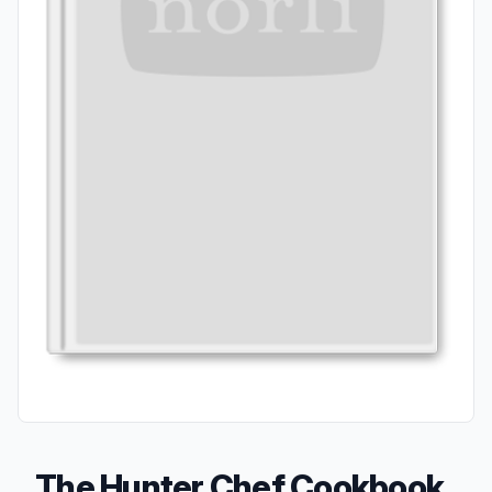
The Hunter Chef Cookbook,