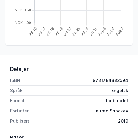
Detaljer
ISBN
9781784882594
Språk
Engelsk
Format
Innbundet
Forfatter
Lauren Shockey
Publisert
2019
Priser