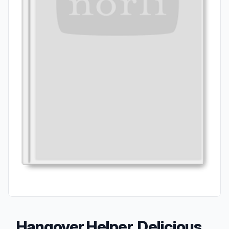
Hangover Helper, Delicious