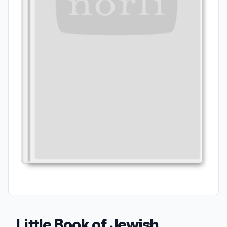
Little Book of Jewish