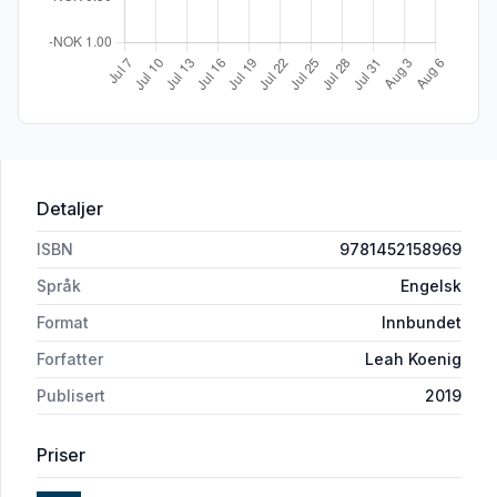
Detaljer
ISBN
9781452158969
Språk
Engelsk
Format
Innbundet
Forfatter
Leah Koenig
Publisert
2019
Priser