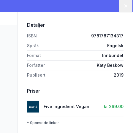
Lu
Detaljer
ISBN
9781787134317
Språk
Engelsk
Format
Innbundet
Forfatter
Katy Beskow
Publisert
2019
Priser
Five Ingredient Vegan
kr 289.00
* Sponsede linker