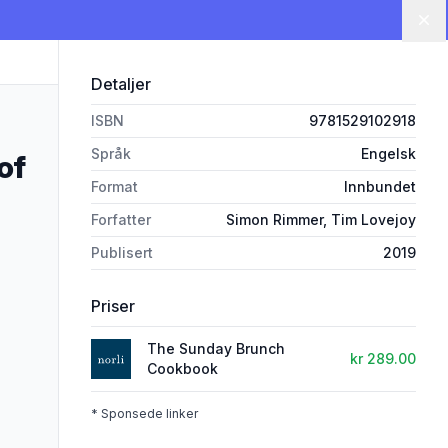
Lu
Detaljer
ISBN
9781529102918
Språk
Engelsk
of
Format
Innbundet
Forfatter
Simon Rimmer, Tim Lovejoy
Publisert
2019
Priser
The Sunday Brunch
kr 289.00
Cookbook
* Sponsede linker