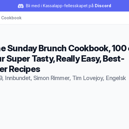
Bli med i Kassalapp-fellesskapet på
Discord
h Cookbook
e Sunday Brunch Cookbook, 100 
r Super Tasty, Really Easy, Best-
er Recipes
9, Innbundet, Simon Rimmer, Tim Lovejoy, Engelsk
duktbeskrivelse