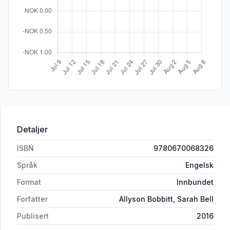
Detaljer
ISBN
9780670068326
Språk
Engelsk
Format
Innbundet
Forfatter
Allyson Bobbitt, Sarah Bell
Publisert
2016