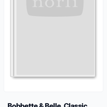
Bobbette & Belle, Classic