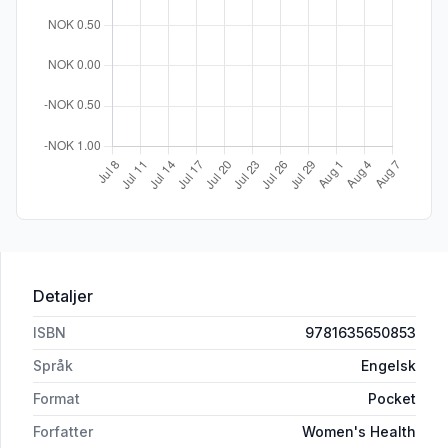
Detaljer
ISBN
9781635650853
Språk
Engelsk
Format
Pocket
Forfatter
Women's Health