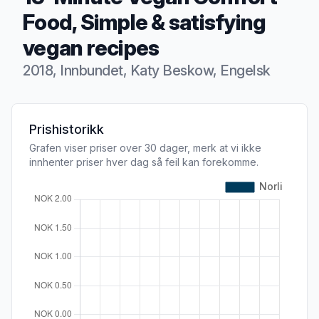
Food, Simple & satisfying
vegan recipes
2018, Innbundet, Katy Beskow, Engelsk
Produktbeskrivelse
Prishistorikk
Grafen viser priser over 30 dager, merk at vi ikke
innhenter priser hver dag så feil kan forekomme.