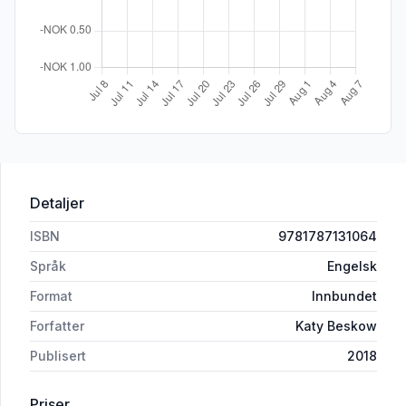
Detaljer
ISBN
9781787131064
Språk
Engelsk
Format
Innbundet
Forfatter
Katy Beskow
Publisert
2018
Priser