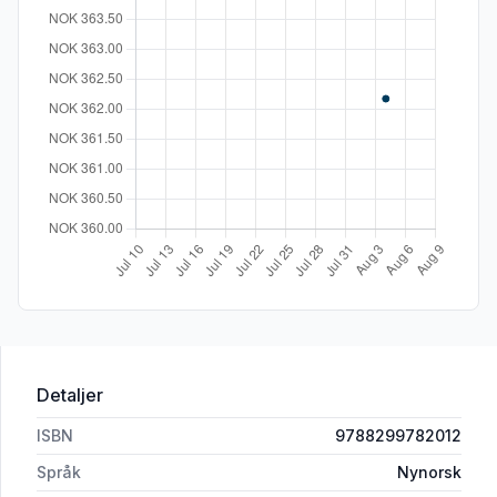
Detaljer
ISBN
9788299782012
Språk
Nynorsk