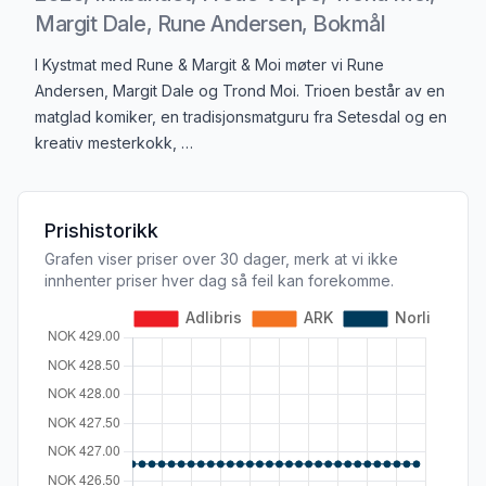
Margit Dale, Rune Andersen, Bokmål
Produktbeskrivelse
I Kystmat med Rune & Margit & Moi møter vi Rune
Andersen, Margit Dale og Trond Moi. Trioen består av en
matglad komiker, en tradisjonsmatguru fra Setesdal og en
kreativ mesterkokk, …
Prishistorikk
Grafen viser priser over 30 dager, merk at vi ikke
innhenter priser hver dag så feil kan forekomme.