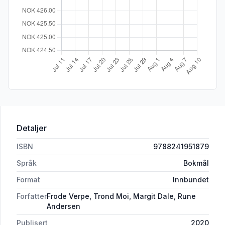
Detaljer
ISBN
9788241951879
Språk
Bokmål
Format
Innbundet
Forfatter
Frode Verpe, Trond Moi, Margit Dale, Rune
Andersen
Publisert
2020