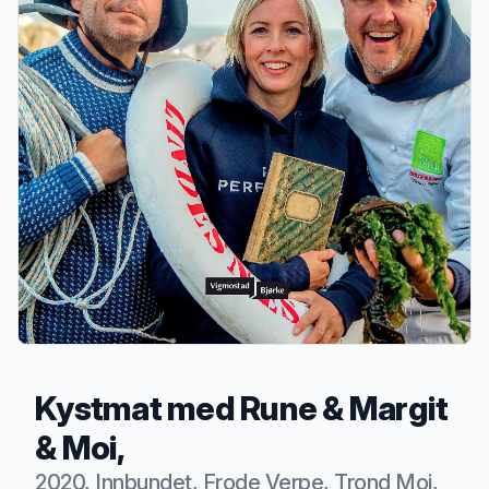
Kystmat med Rune & Margit
& Moi,
2020, Innbundet, Frode Verpe, Trond Moi,