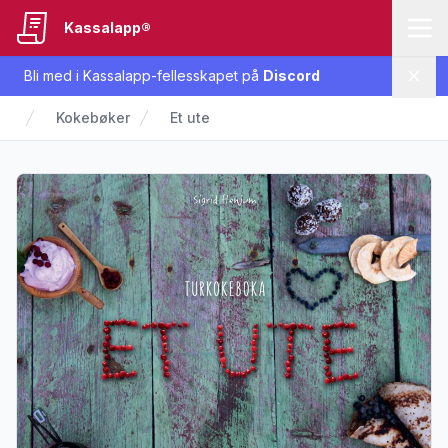
Kassalapp®
Bli med i Kassalapp-fellesskapet på
Discord
Lukk
Kokebøker
Et ute