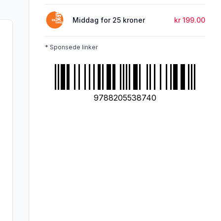
Middag for 25 kroner
kr 199.00
* Sponsede linker
9788205538740