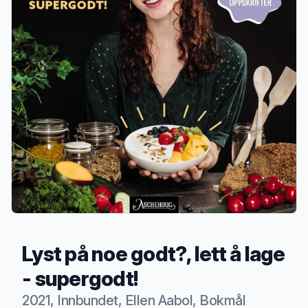
Lyst på noe godt?, lett å lage
- supergodt!
2021, Innbundet, Ellen Aabol, Bokmål