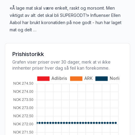
Produktbeskrivelse
«Å lage mat skal være enkelt, raskt og morsomt. Men
viktigst av alt: det skal bli SUPERGODT!» Influenser Ellen
Aabol har brukt koronatiden på noe godt - hun har laget
mat og delt …
Prishistorikk
Grafen viser priser over 30 dager, merk at vi ikke
innhenter priser hver dag så feil kan forekomme.