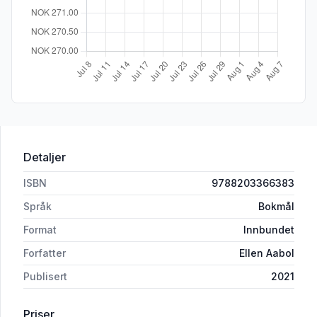
Detaljer
ISBN
9788203366383
Språk
Bokmål
Format
Innbundet
Forfatter
Ellen Aabol
Publisert
2021
Priser