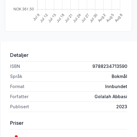
Detaljer
ISBN
9788234713590
Språk
Bokmål
Format
Innbundet
Forfatter
Golalah Abbasi
Publisert
2023
Priser