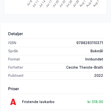
Detaljer
ISBN
9788283110371
Språk
Bokmål
Format
Innbundet
Forfatter
Cecilie Theiste-Bratli
Publisert
2022
Priser
Fristende lavkarbo
kr 318.00