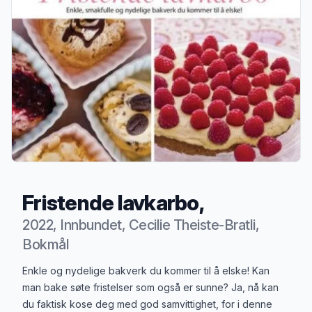
Fristende lavkarbo,
2022, Innbundet, Cecilie Theiste-Bratli,
Bokmål
Produktbeskrivelse
Enkle og nydelige bakverk du kommer til å elske! Kan
man bake søte fristelser som også er sunne? Ja, nå kan
du faktisk kose deg med god samvittighet, for i denne