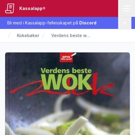
Kassalapp®
Bli med i Kassalapp-fellesskapet på
Discord
Lukk
Kokebøker
Verdens beste w...