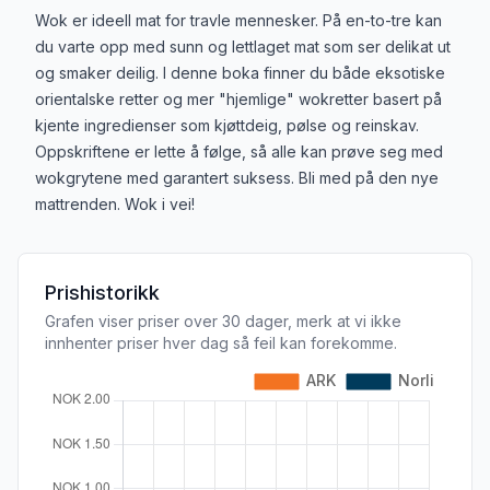
Produktbeskrivelse
Wok er ideell mat for travle mennesker. På en-to-tre kan
du varte opp med sunn og lettlaget mat som ser delikat ut
og smaker deilig. I denne boka finner du både eksotiske
orientalske retter og mer "hjemlige" wokretter basert på
kjente ingredienser som kjøttdeig, pølse og reinskav.
Oppskriftene er lette å følge, så alle kan prøve seg med
wokgrytene med garantert suksess. Bli med på den nye
mattrenden. Wok i vei!
Prishistorikk
Grafen viser priser over 30 dager, merk at vi ikke
innhenter priser hver dag så feil kan forekomme.