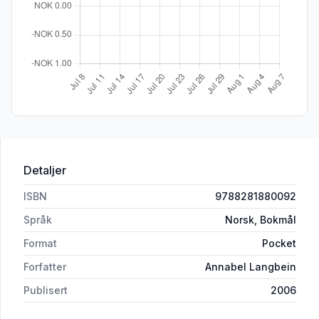
Detaljer
ISBN
9788281880092
Språk
Norsk, Bokmål
Format
Pocket
Forfatter
Annabel Langbein
Publisert
2006