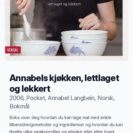
Annabels kjøkken, lettlaget
og lekkert
2006, Pocket, Annabel Langbein, Norsk,
Bokmål
Produktbeskrivelse
Boka viser deg hvordan du kan lage mat med enkle
tilberedningsmetoder og ingredienser og hvordan du kan
tilsette ulike smaksprofiler og etniske stiler etter hvert.