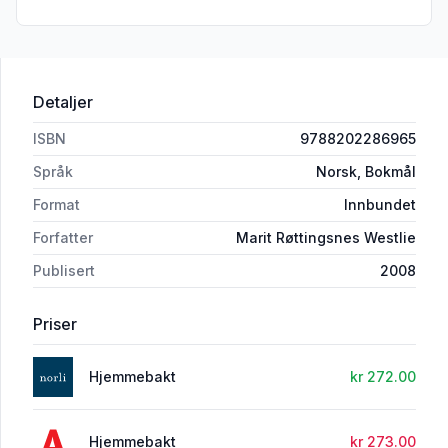
Detaljer
ISBN
9788202286965
Språk
Norsk, Bokmål
Format
Innbundet
Forfatter
Marit Røttingsnes Westlie
Publisert
2008
Priser
Hjemmebakt
kr 272.00
Hjemmebakt
kr 273.00