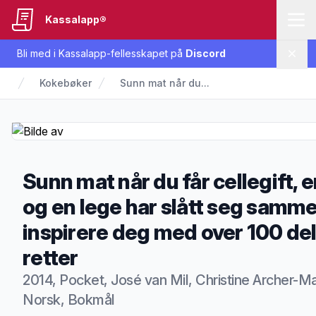
Kassalapp®
Bli med i Kassalapp-fellesskapet på
Discord
Lukk
Kokebøker
Sunn mat når du...
Sunn mat når du får cellegift, 
og en lege har slått seg samme
inspirere deg med over 100 del
retter
2014, Pocket, José van Mil, Christine Archer-M
Norsk, Bokmål