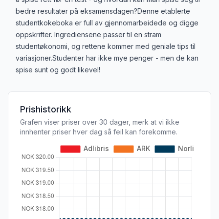
bedre resultater på eksamensdagen?Denne etablerte
studentkokeboka er full av gjennomarbeidede og digge
oppskrifter. Ingrediensene passer til en stram
studentøkonomi, og rettene kommer med geniale tips til
variasjoner.Studenter har ikke mye penger - men de kan
spise sunt og godt likevel!
Prishistorikk
Grafen viser priser over 30 dager, merk at vi ikke
innhenter priser hver dag så feil kan forekomme.