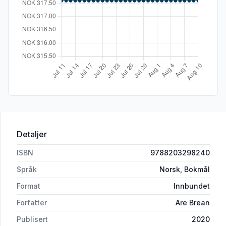
Detaljer
ISBN
9788203298240
Språk
Norsk, Bokmål
Format
Innbundet
Forfatter
Are Brean
Publisert
2020