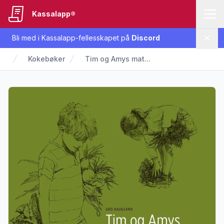
Kassalapp®
Bli med i Kassalapp-fellesskapet på
Discord
Lukk
Kokebøker
Tim og Amys mat...