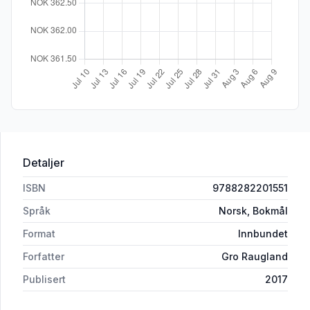
Detaljer
ISBN
9788282201551
Språk
Norsk, Bokmål
Format
Innbundet
Forfatter
Gro Raugland
Publisert
2017