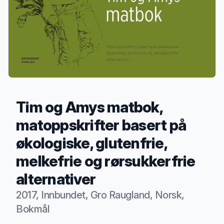
Tim og Amys matbok,
matoppskrifter basert på
økologiske, glutenfrie,
melkefrie og rørsukkerfrie
alternativer
2017, Innbundet, Gro Raugland, Norsk,
Bokmål