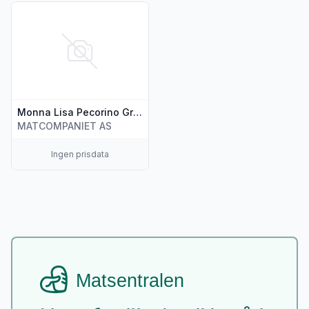
Vis flere detaljer for produktet "Monna Lisa Pecorino Grot
Monna Lisa Pecorino Grotta med Høy
MATCOMPANIET AS
Ingen prisdata