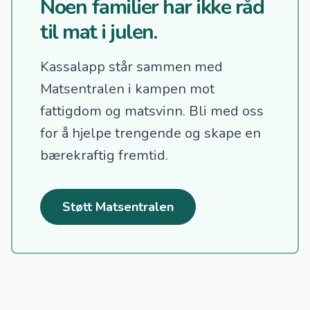
Noen familier har ikke råd
til mat i julen.
Kassalapp står sammen med
Matsentralen i kampen mot
fattigdom og matsvinn.
Bli med oss
for å hjelpe trengende og skape en
bærekraftig fremtid.
Støtt Matsentralen