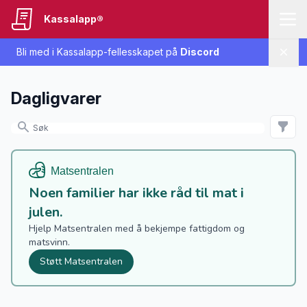
Kassalapp®
Bli med i Kassalapp-fellesskapet på
Discord
Lukk
Dagligvarer
Noen familier har ikke råd til mat i
julen.
Hjelp Matsentralen med å bekjempe fattigdom og
matsvinn.
Støtt Matsentralen