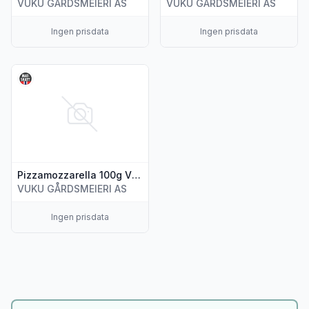
VUKU GÅRDSMEIERI AS
VUKU GÅRDSMEIERI AS
Ingen prisdata
Ingen prisdata
Vis flere detaljer for produktet "Pizzamozzarella 100g Vuku
Pizzamozzarella 100g Vuku Gårdsmeieri
VUKU GÅRDSMEIERI AS
Ingen prisdata