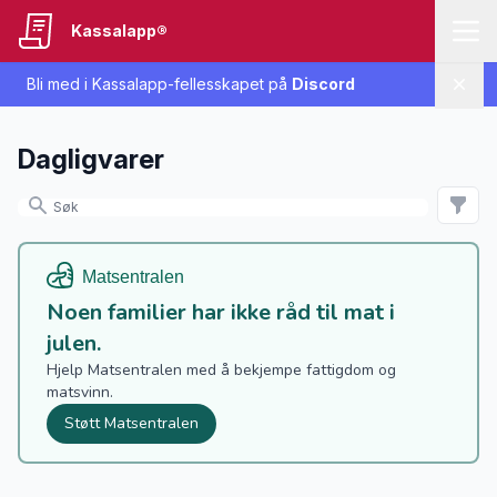
Kassalapp®
Bli med i Kassalapp-fellesskapet på
Discord
Lukk
Dagligvarer
Noen familier har ikke råd til mat i
julen.
Hjelp Matsentralen med å bekjempe fattigdom og
matsvinn.
Støtt Matsentralen